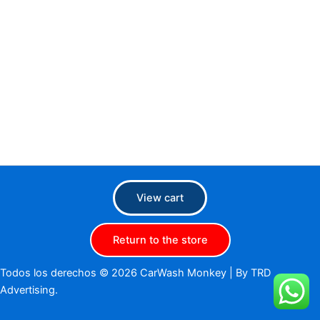
View cart
Return to the store
Todos los derechos © 2026 CarWash Monkey |
By TRD
Advertising.